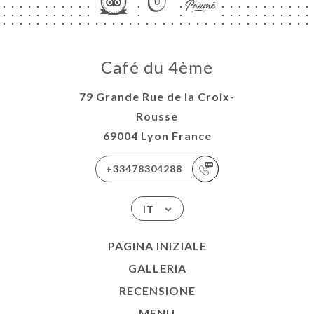
Café du 4ème
79 Grande Rue de la Croix-
Rousse
69004 Lyon France
+33478304288
IT
PAGINA INIZIALE
GALLERIA
RECENSIONE
MENU