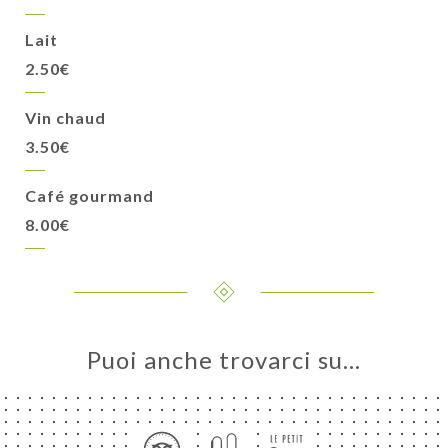
Lait
2.50€
Vin chaud
3.50€
Café gourmand
8.00€
Puoi anche trovarci su…