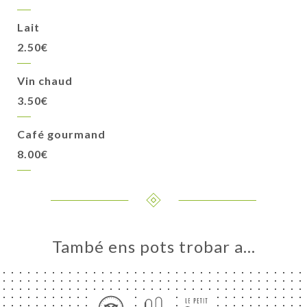
Lait
2.50€
Vin chaud
3.50€
Café gourmand
8.00€
També ens pots trobar a…