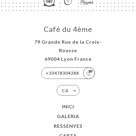
Café du 4ème
79 Grande Rue de la Croix-
Rousse
69004 Lyon France
+33478304288
CA
INICI
GALERIA
RESSENYES
CARTA