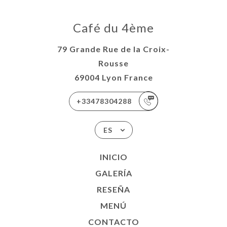
Café du 4ème
79 Grande Rue de la Croix-
Rousse
69004 Lyon France
+33478304288
ES
INICIO
GALERÍA
RESEÑA
MENÚ
CONTACTO