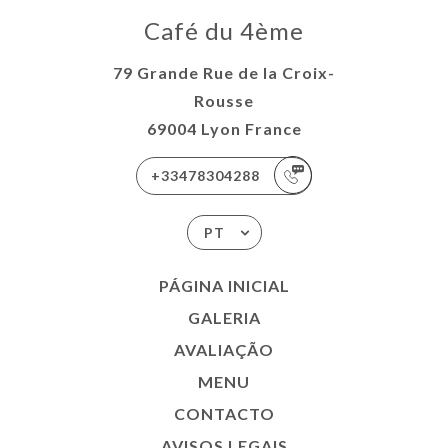
Café du 4ème
79 Grande Rue de la Croix-
Rousse
69004 Lyon France
+33478304288
PT
PÁGINA INICIAL
GALERIA
AVALIAÇÃO
MENU
CONTACTO
AVISOS LEGAIS