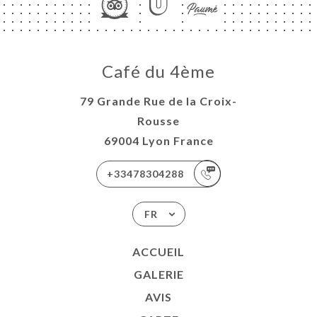
Café du 4ème
79 Grande Rue de la Croix-
Rousse
69004 Lyon France
+33478304288
FR
ACCUEIL
GALERIE
AVIS